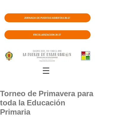
JORNADA DE PUERTAS ABIERTAS 26-27
ESCOLARIZACIÓN 26-27
Torneo de Primavera para
toda la Educación
Primaria