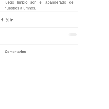
juego limpio son el abanderado de 
nuestros alumnos.
Comentarios
Escribir un comentario...
Entradas destacadas