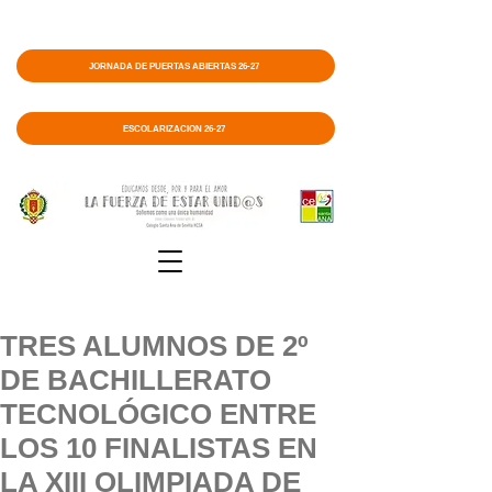
JORNADA DE PUERTAS ABIERTAS 26-27
ESCOLARIZACIÓN 26-27
TRES ALUMNOS DE 2º
DE BACHILLERATO
TECNOLÓGICO ENTRE
LOS 10 FINALISTAS EN
LA XIII OLIMPIADA DE