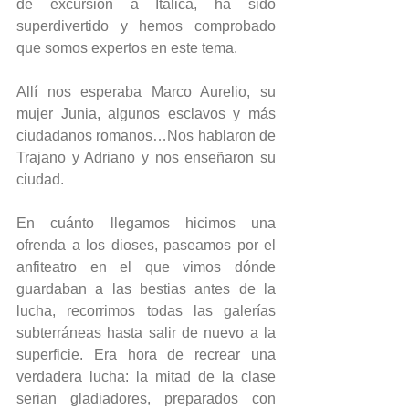
de excursión a Itálica, ha sido 
superdivertido y hemos comprobado 
que somos expertos en este tema.
Allí nos esperaba Marco Aurelio, su 
mujer Junia, algunos esclavos y más 
ciudadanos romanos…Nos hablaron de 
Trajano y Adriano y nos enseñaron su 
ciudad.
En cuánto llegamos hicimos una 
ofrenda a los dioses, paseamos por el 
anfiteatro en el que vimos dónde 
guardaban a las bestias antes de la 
lucha, recorrimos todas las galerías 
subterráneas hasta salir de nuevo a la 
superficie. Era hora de recrear una 
verdadera lucha: la mitad de la clase 
serian gladiadores, preparados con 