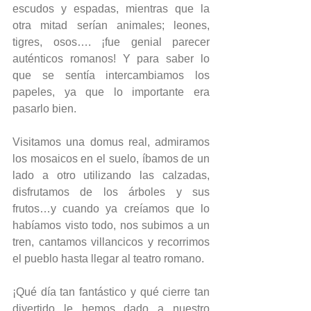
escudos y espadas, mientras que la 
otra mitad serían animales; leones, 
tigres, osos…. ¡fue genial parecer 
auténticos romanos! Y para saber lo 
que se sentía intercambiamos los 
papeles, ya que lo importante era 
pasarlo bien.
Visitamos una domus real, admiramos 
los mosaicos en el suelo, íbamos de un 
lado a otro utilizando las calzadas, 
disfrutamos de los árboles y sus 
frutos…y cuando ya creíamos que lo 
habíamos visto todo, nos subimos a un 
tren, cantamos villancicos y recorrimos 
el pueblo hasta llegar al teatro romano.
¡Qué día tan fantástico y qué cierre tan 
divertido le hemos dado a nuestro 