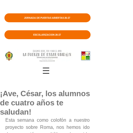
JORNADA DE PUERTAS ABIERTAS 26-27
ESCOLARIZACIÓN 26-27
¡Ave, César, los alumnos
de cuatro años te
saludan!
Esta semana como colofón a nuestro 
proyecto sobre Roma, nos hemos ido 