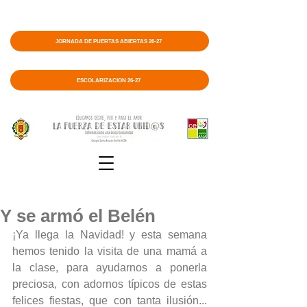
JORNADA DE PUERTAS ABIERTAS 26-27
ESCOLARIZACIÓN 26-27
Y se armó el Belén
¡Ya llega la Navidad! y esta semana 
hemos tenido la visita de una mamá a 
la clase, para ayudarnos a ponerla 
preciosa, con adornos típicos de estas 
felices fiestas, que con tanta ilusión... 