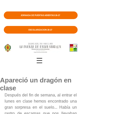
JORNADA DE PUERTAS ABIERTAS 26-27
ESCOLARIZACIÓN 26-27
Apareció un dragón en
clase
Después del fin de semana, al entrar el 
lunes en clase hemos encontrado una 
gran sorpresa en el suelo... Había un 
rastro de escamas que nos llevaban 