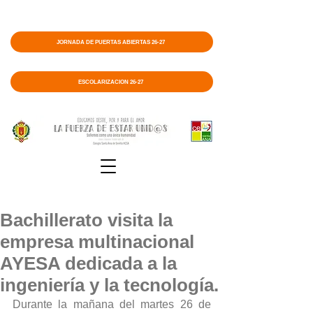
JORNADA DE PUERTAS ABIERTAS 26-27
ESCOLARIZACIÓN 26-27
Bachillerato visita la
empresa multinacional
AYESA dedicada a la
ingeniería y la tecnología.
Durante la mañana del martes 26 de 