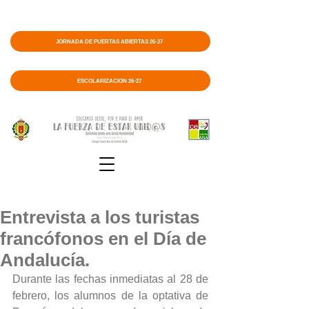
JORNADA DE PUERTAS ABIERTAS 26-27
ESCOLARIZACIÓN 26-27
Entrevista a los turistas
francófonos en el Día de
Andalucía.
Durante las fechas inmediatas al 28 de 
febrero, los alumnos de la optativa de 