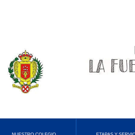
NUESTRO COLEGIO
ETAPAS Y SERVI