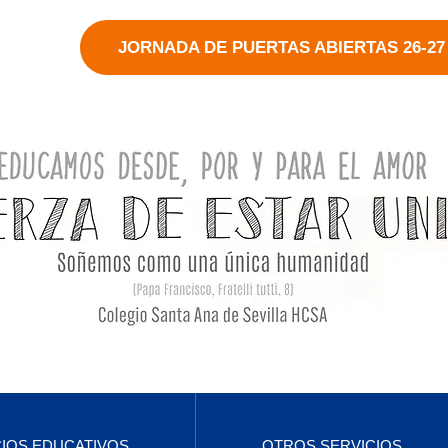
JORNADA DE PUERTAS ABIERTAS 26-27
CIOS EDUCATIVOS
OTROS SERVICIOS