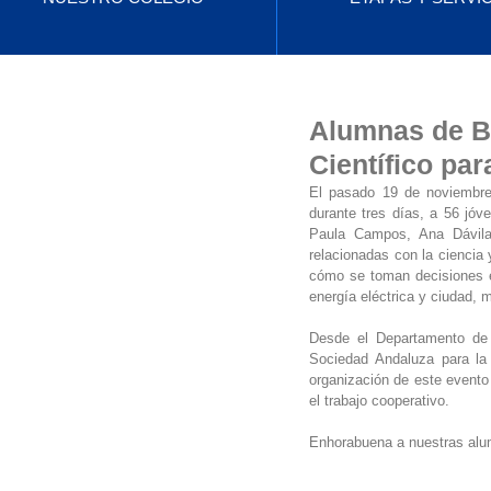
Alumnas de Ba
Científico pa
El pasado 19 de noviembre 
durante tres días, a 56 jóv
Paula Campos, Ana Dávila y
relacionadas con la ciencia 
cómo se toman decisiones en
energía eléctrica y ciudad, m
Desde el Departamento de 
Sociedad Andaluza para la 
organización de este evento
el trabajo cooperativo.
Enhorabuena a nuestras alum