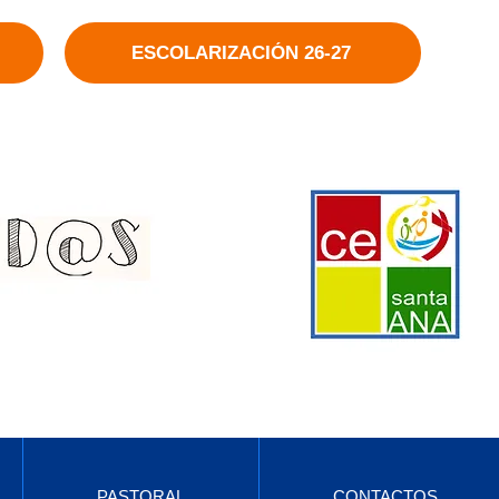
ESCOLARIZACIÓN 26-27
PASTORAL
CONTACTOS