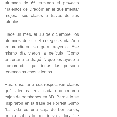
alumnas de 6º terminan el proyecto 
“Talentos de Dragón” en el que intentar 
mejorar sus clases a través de sus 
talentos.
Hace un mes, el 18 de diciembre, los 
alumnos de 6º del colegio Santa Ana 
emprendieron su gran proyecto. Ese 
mismo día vieron la película “Cómo 
entrenar a tu dragón”, que les ayudó a 
comprender que todas las persona 
tenemos muchos talentos.
Para enseñar a sus respectivas clases 
qué talentos tenía cada uno crearon 
cajas de bombones en 3D. Para ello se 
inspiraron en la frase de Forrest Gump 
“La vida es una caja de bombones, 
nunca sabes lo que te va a tocar” e 