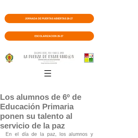
JORNADA DE PUERTAS ABIERTAS 26-27
ESCOLARIZACIÓN 26-27
Los alumnos de 6º de
Educación Primaria
ponen su talento al
servicio de la paz
En el día de la paz, los alumnos y 