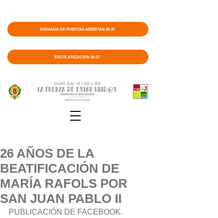
JORNADA DE PUERTAS ABIERTAS 26-27
ESCOLARIZACIÓN 26-27
26 AÑOS DE LA
BEATIFICACIÓN DE
MARÍA RAFOLS POR
SAN JUAN PABLO II
PUBLICACIÓN DE FACEBOOK.