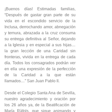
¡Buenos días! Estimadas familias, 
“Después de gastar gran parte de su 
vida en el escondido servicio de la 
Inclusa, derrochando amor, abnegación 
y ternura, abrazada a la cruz consuma 
su entrega definitiva al Señor, dejando 
a la Iglesia y en especial a sus hijas… 
la gran lección de una Caridad sin 
fronteras, vivida en la entrega de cada 
día. Todos los consagrados podrán ver 
en ella una expresión de la perfección 
de la Caridad a la que están 
llamados…” San Juan Pablo II. 
Desde el Colegio Santa Ana de Sevilla, 
nuestro agradecimiento y oración por 
los 26 años ya, de la Beatificación de 
María Ràfols, que sigue animando y 