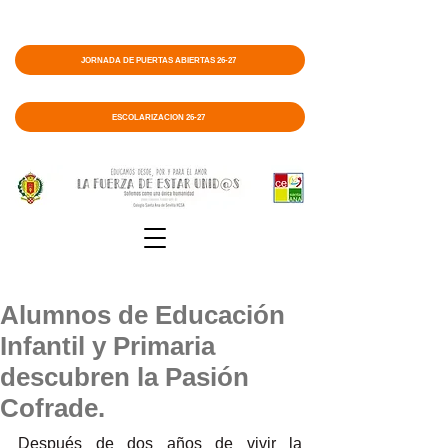
JORNADA DE PUERTAS ABIERTAS 26-27
ESCOLARIZACIÓN 26-27
Alumnos de Educación
Infantil y Primaria
descubren la Pasión
Cofrade.
Después de dos años de vivir la 