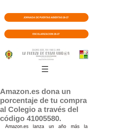
JORNADA DE PUERTAS ABIERTAS 26-27
ESCOLARIZACIÓN 26-27
Amazon.es dona un
porcentaje de tu compra
al Colegio a través del
código 41005580.
Amazon.es lanza un año más la 