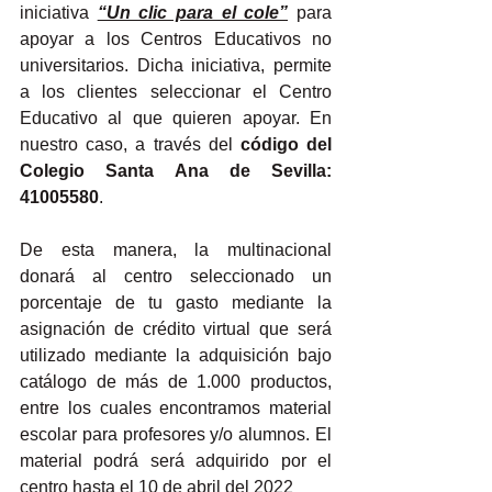
iniciativa 
“Un clic para el cole”
 para 
apoyar a los Centros Educativos no 
universitarios. Dicha iniciativa, permite 
a los clientes seleccionar el Centro 
Educativo al que quieren apoyar. En 
nuestro caso, a través del 
código del 
Colegio Santa Ana de Sevilla: 
41005580
.
De esta manera,
 la multinacional 
donará al centro seleccionado un 
porcentaje de tu gasto mediante la 
asignación de crédito virtual
 que será 
utilizado mediante la adquisición bajo 
catálogo de más de 1.000 productos, 
entre los cuales encontramos material 
escolar para profesores y/o alumnos. El 
material podrá será adquirido por el 
centro hasta el 10 de abril del 2022