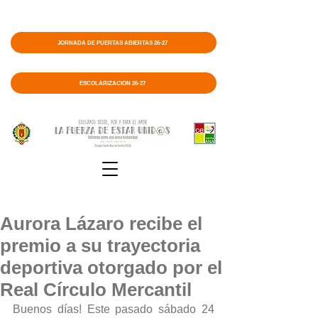
JORNADA DE PUERTAS ABIERTAS 26-27
ESCOLARIZACIÓN 26-27
Aurora Lázaro recibe el
premio a su trayectoria
deportiva otorgado por el
Real Círculo Mercantil
Buenos días! Este pasado sábado 24 