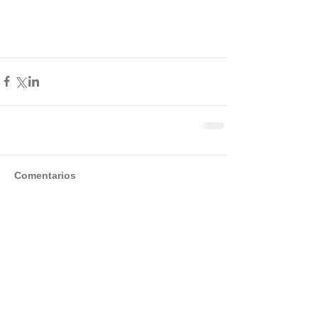
Comentarios
Escribir un comentario...