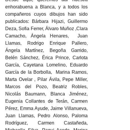
enhorabuena a Blanca, y a todos los 
compañeros cuyos dibujos han sido 
publicados: Bárbara Hijazi, Guillermo 
Deza, Sofia Ferrer, Álvaro Muñoz ,Clara 
Camacho, Ángela Henares,  Juan 
Llamas, Rodrigo Enrique Pallero, 
Ángela Martínez, Begoña Garrido, 
Belén Sánchez, Érica Prince, Carlota 
García, Cayetana Lomelino, Eduardo 
García de la Borbolla,  Marina Ramos, 
Marta Ovelar , Pilar Ávila, Pepe Miller, 
Marcos del Pozo, Beatriz Robles, 
Nicolás Baumann, Blanca Jiménez, 
Eugenia Collantes de Terán, Carmen 
Pérez, Emma Ayude, Jaime Villanueva, 
Juan Llamas, Pedro Alonso, Paloma 
Rodríguez, Carmen Castañeda, 