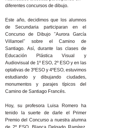
diferentes concursos de dibujo.
Este año, decidimos que los alumnos 
de Secundaria participaran en el 
Concurso de Dibujo "Aurora García 
Villarroel" sobre el Camino de 
Santiago. Así, durante las clases de 
Educación Plástica Visual y 
Audiovisual de 1º ESO, 2º ESO y en las 
optativas de 3ºESO y 4ºESO, estuvimos 
estudiando y dibujando ciudades, 
monumentos y parajes típicos del 
Camino de Santiago Francés.
Hoy, su profesora Luisa Romero ha 
tenido la suerte de darle el Primer 
Premio del Concurso a nuestra alumna 
de 2º ESO, Blanca Delgado Ramírez. 