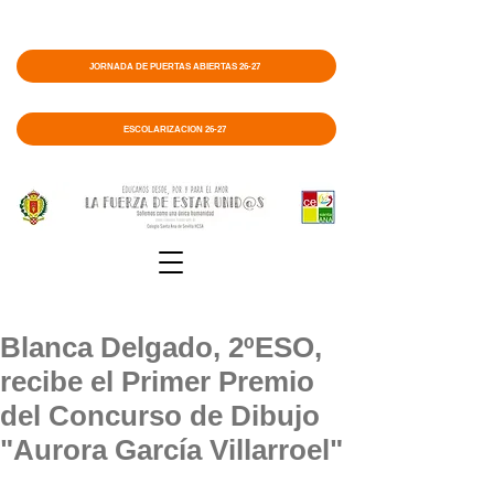
JORNADA DE PUERTAS ABIERTAS 26-27
ESCOLARIZACIÓN 26-27
Blanca Delgado, 2ºESO,
recibe el Primer Premio
del Concurso de Dibujo
"Aurora García Villarroel"