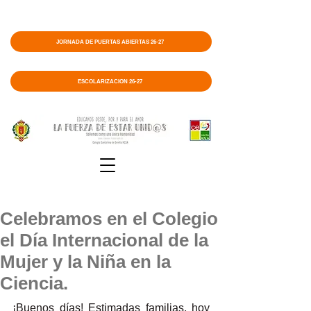
JORNADA DE PUERTAS ABIERTAS 26-27
ESCOLARIZACIÓN 26-27
Celebramos en el Colegio
el Día Internacional de la
Mujer y la Niña en la
Ciencia.
¡Buenos días! Estimadas familias, hoy 