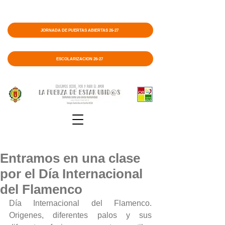
JORNADA DE PUERTAS ABIERTAS 26-27
ESCOLARIZACIÓN 26-27
Entramos en una clase
por el Día Internacional
del Flamenco
Día Internacional del Flamenco.  
Origenes, diferentes palos y sus 