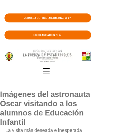
JORNADA DE PUERTAS ABIERTAS 26-27
ESCOLARIZACIÓN 26-27
Imágenes del astronauta
Óscar visitando a los
alumnos de Educación
Infantil
La visita más deseada e inesperada 