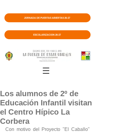
JORNADA DE PUERTAS ABIERTAS 26-27
ESCOLARIZACIÓN 26-27
Los alumnos de 2º de
Educación Infantil visitan
el Centro Hípico La
Corbera
Con motivo del Proyecto "El Caballo" 