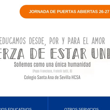
JORNADA DE PUERTAS ABIERTAS 26-27
CIOS EDUCATIVOS
OTROS SERVICIOS