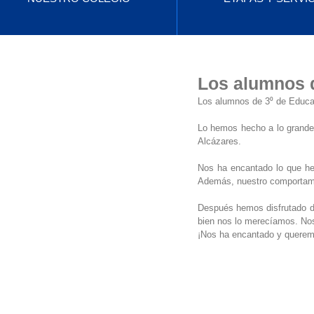
Los alumnos d
Los alumnos de 3⁰ de Educaci
Lo hemos hecho a lo grande
Alcázares.
Nos ha encantado lo que hem
Además, nuestro comportamien
Después hemos disfrutado de 
bien nos lo merecíamos. No
¡Nos ha encantado y queremo