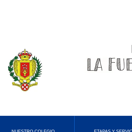
NUESTRO COLEGIO
ETAPAS Y SERVI