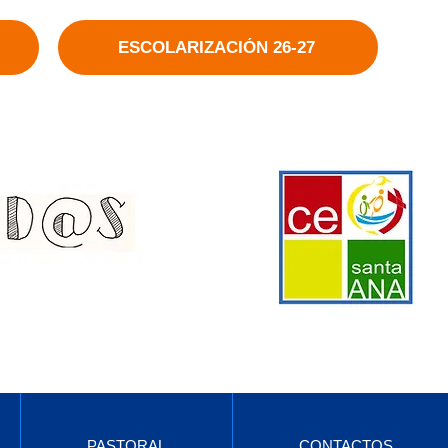
ESCOLARIZACIÓN 26-27
PASTORAL
CONTACTOS