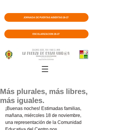
JORNADA DE PUERTAS ABIERTAS 26-27
ESCOLARIZACIÓN 26-27
Más plurales, más libres,
más iguales.
¡Buenas noches! Estimadas familias, 
mañana, miércoles 18 de noviembre, 
una representación de la Comunidad 
Educativa del Centro nos 