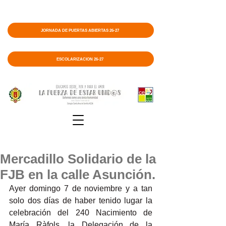
JORNADA DE PUERTAS ABIERTAS 26-27
ESCOLARIZACIÓN 26-27
Mercadillo Solidario de la
FJB en la calle Asunción.
Ayer domingo 7 de noviembre y a tan 
solo dos días de haber tenido lugar la 
celebración del 240 Nacimiento de 
María Ràfols, la Delegación de la 