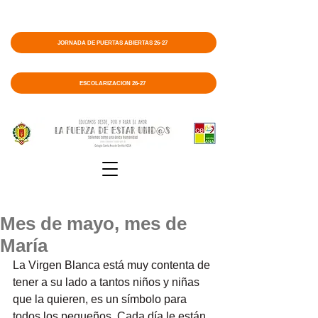
JORNADA DE PUERTAS ABIERTAS 26-27
ESCOLARIZACIÓN 26-27
Mes de mayo, mes de
María
La Virgen Blanca está muy contenta de 
tener a su lado a tantos niños y niñas 
que la quieren, es un símbolo para 
todos los pequeños. Cada día le están 