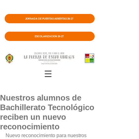
JORNADA DE PUERTAS ABIERTAS 26-27
ESCOLARIZACIÓN 26-27
Nuestros alumnos de
Bachillerato Tecnológico
reciben un nuevo
reconocimiento
Nuevo reconocimiento para nuestros 