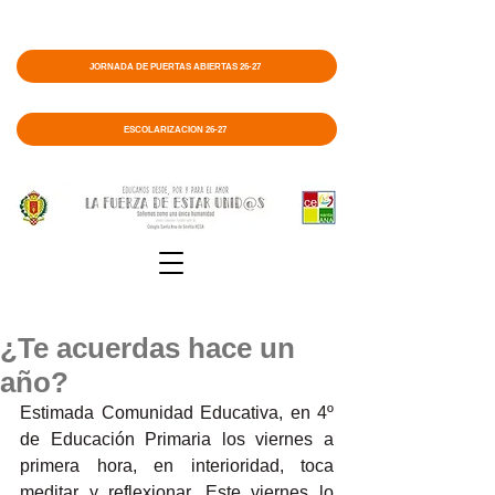
JORNADA DE PUERTAS ABIERTAS 26-27
ESCOLARIZACIÓN 26-27
¿Te acuerdas hace un
año?
Estimada Comunidad Educativa, en 4º 
de Educación Primaria los viernes a 
primera hora, en interioridad, toca 
meditar y reflexionar. Este viernes lo 