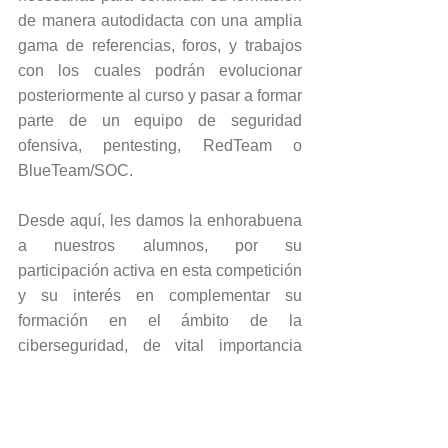
de manera autodidacta con una amplia 
gama de referencias, foros, y trabajos 
con los cuales podrán evolucionar 
posteriormente al curso y pasar a formar 
parte de un equipo de seguridad 
ofensiva, pentesting, RedTeam o 
BlueTeam/SOC.
Desde aquí, les damos la enhorabuena 
a nuestros alumnos, por su 
participación activa en esta competición 
y su interés en complementar su 
formación en el ámbito de la 
ciberseguridad, de vital importancia 
para relacionarse en el entorno virtual 
de una forma más segura.  