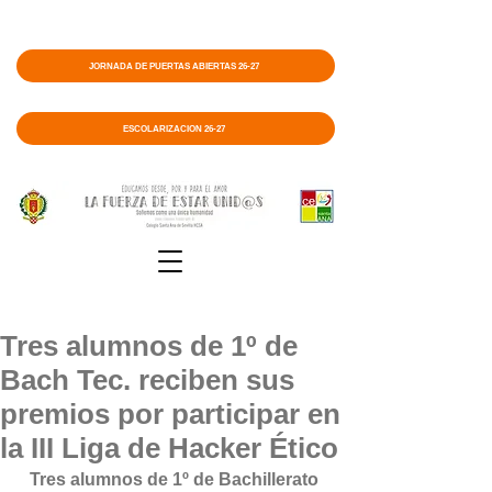
JORNADA DE PUERTAS ABIERTAS 26-27
ESCOLARIZACIÓN 26-27
Tres alumnos de 1º de
Bach Tec. reciben sus
premios por participar en
la III Liga de Hacker Ético
Tres alumnos de 1º de Bachillerato 