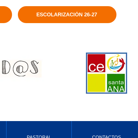
ESCOLARIZACIÓN 26-27
PASTORAL
CONTACTOS