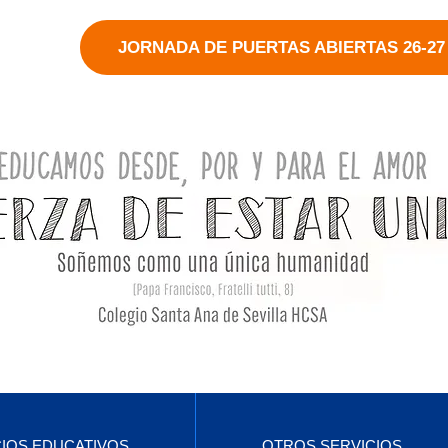
JORNADA DE PUERTAS ABIERTAS 26-27
CIOS EDUCATIVOS
OTROS SERVICIOS