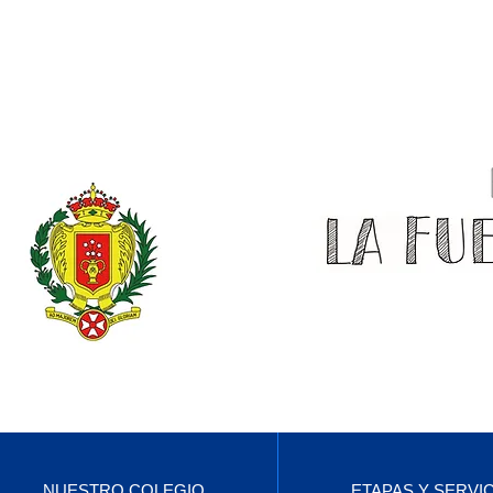
NUESTRO COLEGIO
ETAPAS Y SERVI