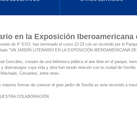
erario en la Exposición Iberoamericana
sores de 4° ESO, han terminado el curso 22-23 con un recorrido por el Parqu
titulado "UN JARDÍN LITERARIO EN LA EXPOSICIÓN IBEROAMERICANA DE 
bal González, creador de una biblioteca pública al aire libre en el parque, hem
 y dramaturgos cuya vida y obra han tenido relación con la ciudad de Sevill
Machado, Cervantes, entre otras.
 mejores formas de conocer el gran jardín de Sevilla es este recorrido a través
VUESTRA COLABORACIÓN.