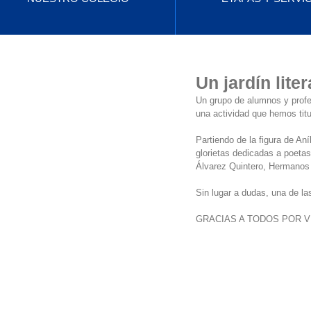
Un jardín lit
Un grupo de alumnos y profe
una actividad que hemos 
Partiendo de la figura de Aní
glorietas dedicadas a poetas
Álvarez Quintero, Hermanos 
Sin lugar a dudas, una de las
GRACIAS A TODOS POR 