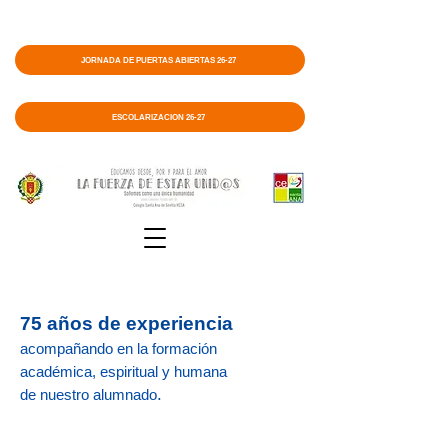
JORNADA DE PUERTAS ABIERTAS 26-27
ESCOLARIZACIÓN 26-27
75 años de experiencia
acompañando en la formación
académica,
espiritual y humana
.
de nuestro alumnado