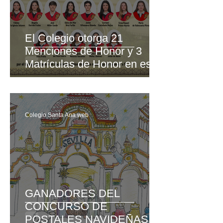
El Colegio otorga 21
Menciones de Honor y 3
Matrículas de Honor en este
curso de 2º de Bachillerato
Colegio Santa Ana web
GANADORES DEL
CONCURSO DE
POSTALES NAVIDEÑAS