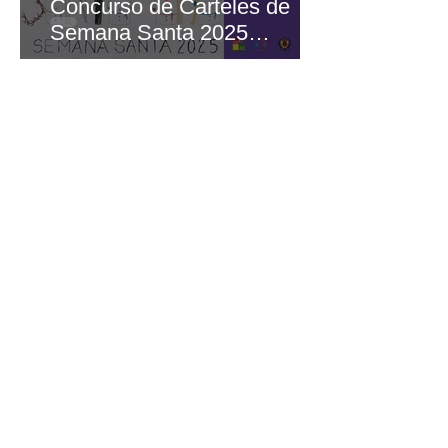
Concurso de Carteles de
Semana Santa 2025
organizado por el Dpto de
Expresión Artística del
Centro