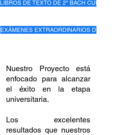
LIBROS DE TEXTO DE 2º BACH CURSO 2026-27
EXÁMENES EXTRAORDINARIOS DE 1ºBACHILLE
Nuestro Proyecto está
enfocado para alcanzar
el éxito en la etapa
universitaria.
Los excelentes
resultados que nuestros