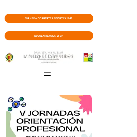
JORNADA DE PUERTAS ABIERTAS 26-27
ESCOLARIZACIÓN 26-27