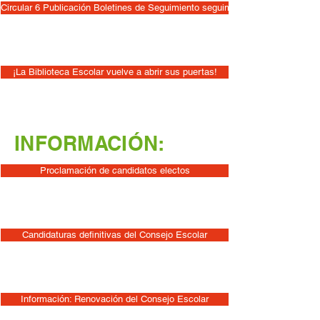
Circular 6 Publicación Boletines de Seguimiento seguimiento 1er Trimestre
¡La Biblioteca Escolar vuelve a abrir sus puertas!
INFORMACIÓN:
Proclamación de candidatos electos
Candidaturas definitivas del Consejo Escolar
Información: Renovación del Consejo Escolar