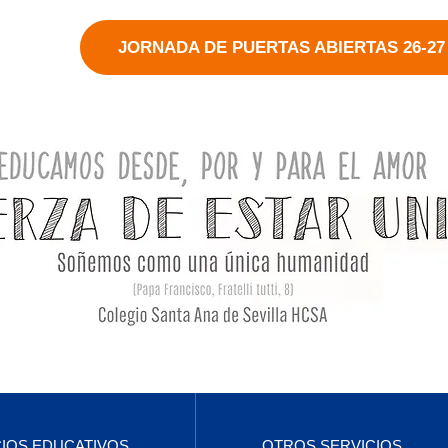
JORNADA DE PUERTAS ABIERTAS 26-27
CIOS EDUCATIVOS
OTROS SERVICIOS