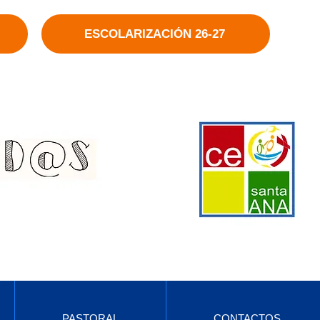
ESCOLARIZACIÓN 26-27
PASTORAL
CONTACTOS