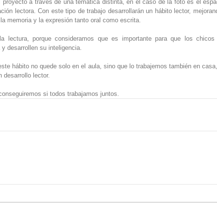
proyecto a través de una temática distinta, en el caso de la foto es el espac
ción lectora. Con este tipo de trabajo desarrollarán un hábito lector, mejorando
 la memoria y la expresión tanto oral como escrita.
la lectura, porque consideramos que es importante para que los chicos
y desarrollen su inteligencia.
este hábito no quede solo en el aula, sino que lo trabajemos también en casa
 desarrollo lector.
conseguiremos si todos trabajamos juntos.