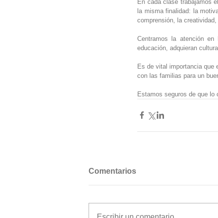
En cada clase trabajamos el 
la misma finalidad: la motiva
comprensión, la creatividad,
Centramos la atención en 
educación, adquieran cultura 
Es de vital importancia que 
con las familias para un buen
Estamos seguros de que lo 
Comentarios
Escribir un comentario...