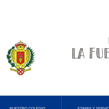
NUESTRO COLEGIO
ETAPAS Y SERVI