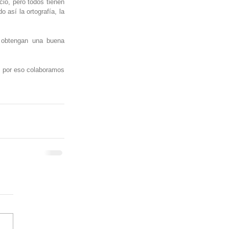
io, pero todos tienen 
 así la ortografía, la 
 obtengan una buena 
, por eso colaboramos 