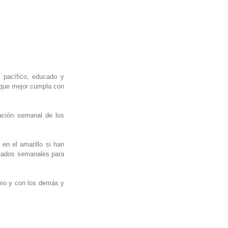
 pacífico, educado y 
 que mejor cumpla con 
ación semanal de los 
en el amarillo si han 
ltados semanales para 
smo y con los demás y 