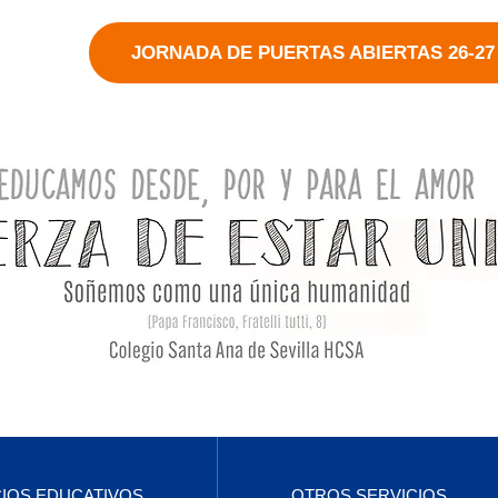
JORNADA DE PUERTAS ABIERTAS 26-27
CIOS EDUCATIVOS
OTROS SERVICIOS