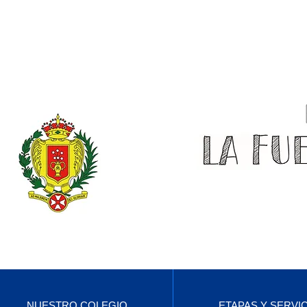
NUESTRO COLEGIO
ETAPAS Y SERVI