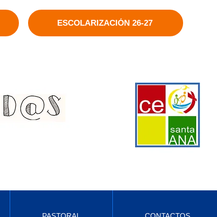
ESCOLARIZACIÓN 26-27
PASTORAL
CONTACTOS