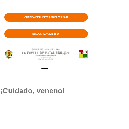
JORNADA DE PUERTAS ABIERTAS 26-27
ESCOLARIZACIÓN 26-27
¡Cuidado, veneno!