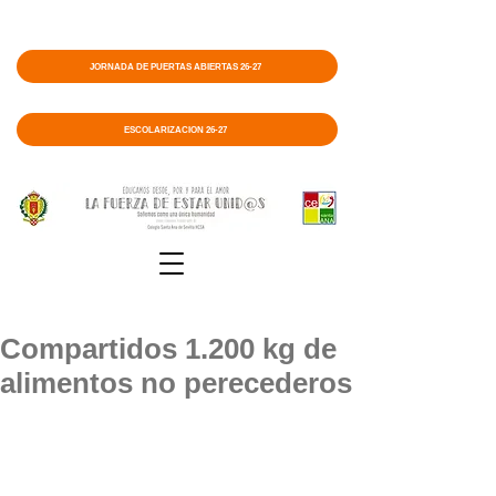
JORNADA DE PUERTAS ABIERTAS 26-27
ESCOLARIZACIÓN 26-27
Compartidos 1.200 kg de
alimentos no perecederos