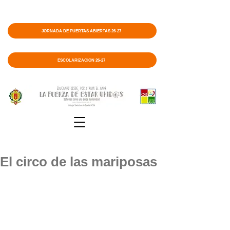
JORNADA DE PUERTAS ABIERTAS 26-27
ESCOLARIZACIÓN 26-27
El circo de las mariposas