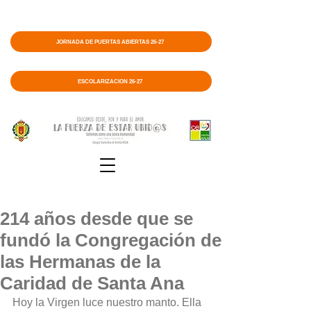
JORNADA DE PUERTAS ABIERTAS 26-27
ESCOLARIZACIÓN 26-27
214 años desde que se
fundó la Congregación de
las Hermanas de la
Caridad de Santa Ana
Hoy la Virgen luce nuestro manto. Ella 