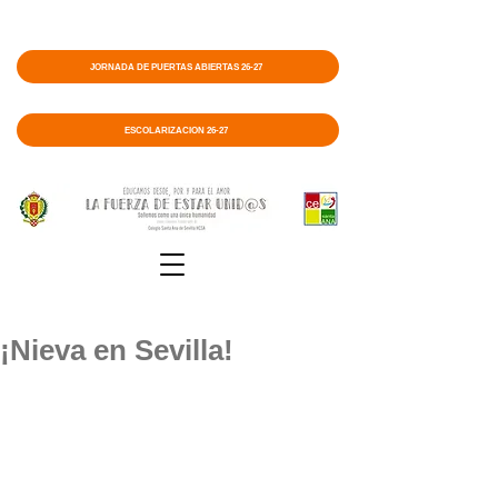
JORNADA DE PUERTAS ABIERTAS 26-27
ESCOLARIZACIÓN 26-27
¡Nieva en Sevilla!