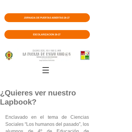
JORNADA DE PUERTAS ABIERTAS 26-27
ESCOLARIZACIÓN 26-27
¿Quieres ver nuestro
Lapbook?
Enclavado en el tema de Ciencias 
Sociales “Los humanos del pasado”, los 
alumnos de 4º de Educación de 