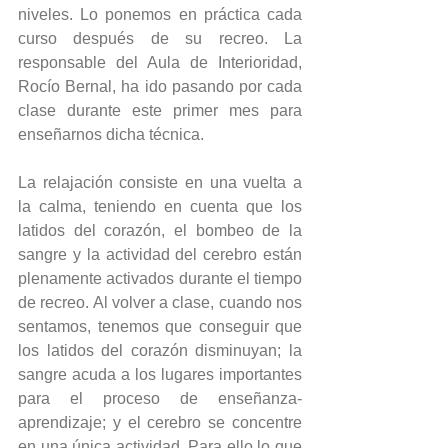
niveles. Lo ponemos en práctica cada 
curso después de su recreo. La 
responsable del Aula de Interioridad, 
Rocío Bernal, ha ido pasando por cada 
clase durante este primer mes para 
enseñarnos dicha técnica.
La relajación consiste en una vuelta a 
la calma, teniendo en cuenta que los 
latidos del corazón, el bombeo de la 
sangre y la actividad del cerebro están 
plenamente activados durante el tiempo 
de recreo. Al volver a clase, cuando nos 
sentamos, tenemos que conseguir que 
los latidos del corazón disminuyan; la 
sangre acuda a los lugares importantes 
para el proceso de enseñanza-
aprendizaje; y el cerebro se concentre 
en una única actividad. Para ello lo que 