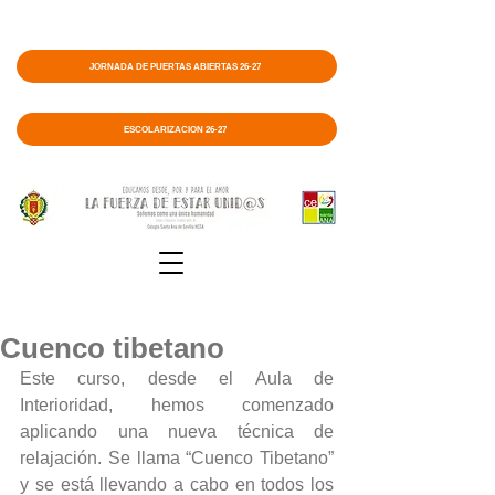
JORNADA DE PUERTAS ABIERTAS 26-27
ESCOLARIZACIÓN 26-27
Cuenco tibetano
Este curso, desde el Aula de 
Interioridad, hemos comenzado 
aplicando una nueva técnica de 
relajación. Se llama “Cuenco Tibetano” 
y se está llevando a cabo en todos los 