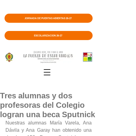
JORNADA DE PUERTAS ABIERTAS 26-27
ESCOLARIZACIÓN 26-27
Tres alumnas y dos
profesoras del Colegio
logran una beca Sputnick
Nuestras alumnas María Varela, Ana 
Dávila y Ana Garay han obtenido una 