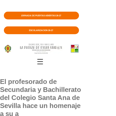
JORNADA DE PUERTAS ABIERTAS 26-27
ESCOLARIZACIÓN 26-27
El profesorado de
Secundaria y Bachillerato
del Colegio Santa Ana de
Sevilla hace un homenaje
a su a