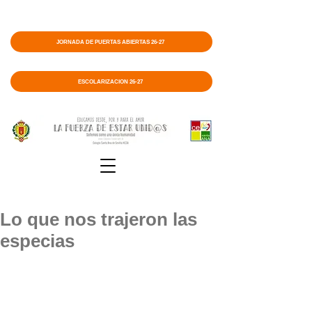
JORNADA DE PUERTAS ABIERTAS 26-27
ESCOLARIZACIÓN 26-27
Lo que nos trajeron las
especias