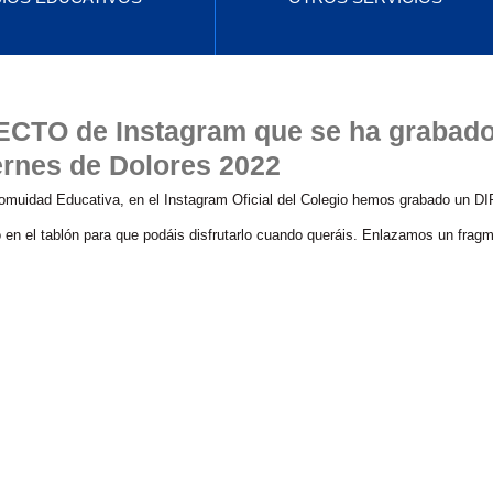
RECTO de Instagram que se ha grabad
ernes de Dolores 2022
omuidad Educativa, en el Instagram Oficial del Colegio hemos grabado un 
o en el tablón para que podáis disfrutarlo cuando queráis. Enlazamos un frag