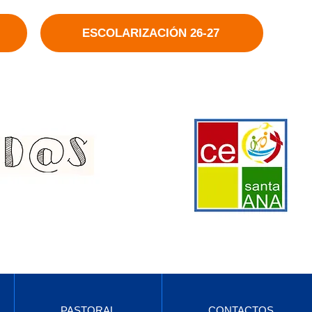
ESCOLARIZACIÓN 26-27
PASTORAL
CONTACTOS