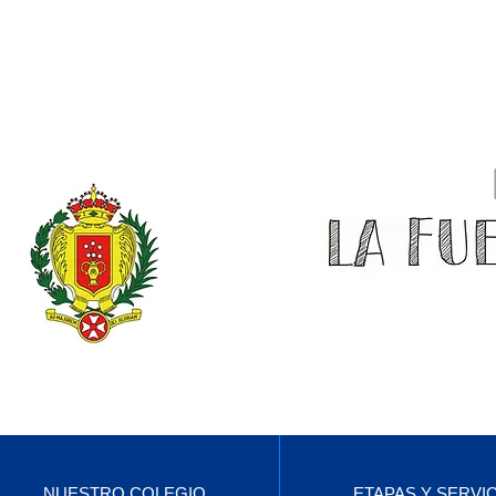
NUESTRO COLEGIO
ETAPAS Y SERVI