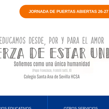
JORNADA DE PUERTAS ABIERTAS 26-27
CIOS EDUCATIVOS
OTROS SERVICIOS