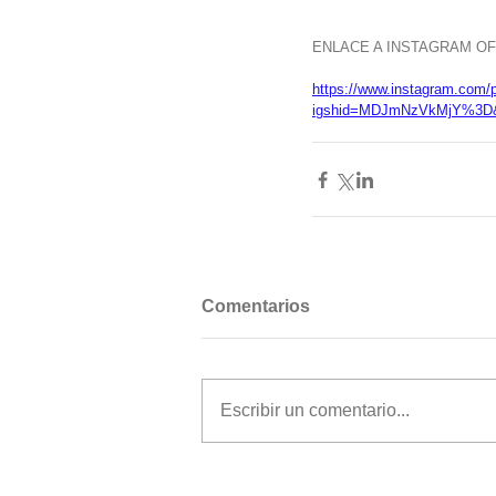
ENLACE A INSTAGRAM OFI
https://www.instagram.com
igshid=MDJmNzVkMjY%3D&
Comentarios
Escribir un comentario...