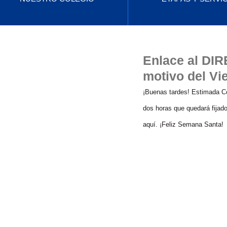
Enlace al DI
motivo del Vi
¡Buenas tardes! Estimada C
dos horas que quedará fijad
aquí. ¡Feliz Semana Santa!