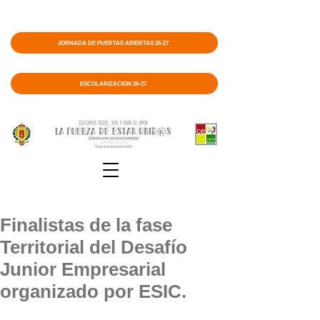
JORNADA DE PUERTAS ABIERTAS 26-27
ESCOLARIZACIÓN 26-27
Finalistas de la fase
Territorial del Desafío
Junior Empresarial
organizado por ESIC.