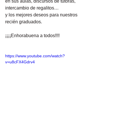
en sus aulas, discursos de tutoras, 
intercambio de regalitos…
y los mejores deseos para nuestros 
recién graduados.
¡¡¡¡Enhorabuena a todos!!!!
https://www.youtube.com/watch?
v=u8cFX4Gdrv4