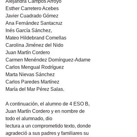
Alejandra Campos Arroyo
Esther Carretero Acebes
Javier Cuadrado Gómez
Ana Fernández Santacruz
Inés García Sánchez,
Mateo Hildebrand Comellas
Carolina Jiménez del Nido
Juan Martín Cordero
Carmen Menéndez Domínguez-Adame
Carlos Mengual Rodríguez
Marta Nievas Sánchez
Carlos Paredes Martínez
María del Mar Pérez Salas.
A continuación, el alumno de 4 ESO B, 
Juan Martín Cordero y en nombre de 
todo el alumnado, dio
lectura a un comprometido texto, donde 
agradeció a sus padres y familiares su 