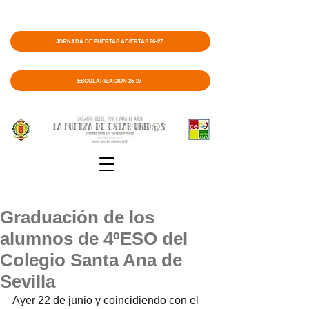
JORNADA DE PUERTAS ABIERTAS 26-27
ESCOLARIZACIÓN 26-27
Graduación de los
alumnos de 4ºESO del
Colegio Santa Ana de
Sevilla
Ayer 22 de junio y coincidiendo con el 