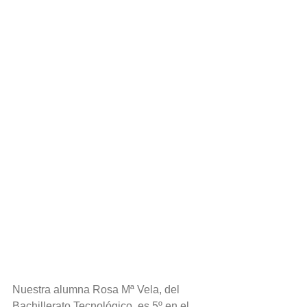
Nuestra alumna Rosa Mª Vela, del 
Bachillerato Tecnológico, es 5º en el 