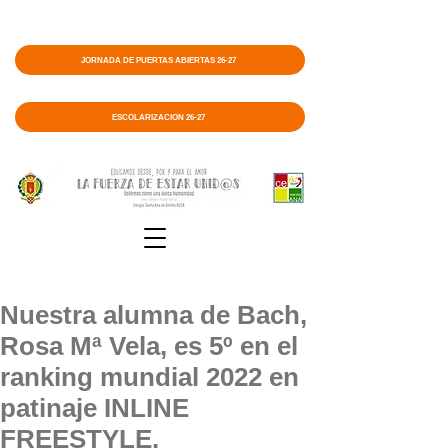
JORNADA DE PUERTAS ABIERTAS 26-27
ESCOLARIZACIÓN 26-27
Nuestra alumna de Bach,
Rosa Mª Vela, es 5º en el
ranking mundial 2022 en
patinaje INLINE
FREESTYLE.