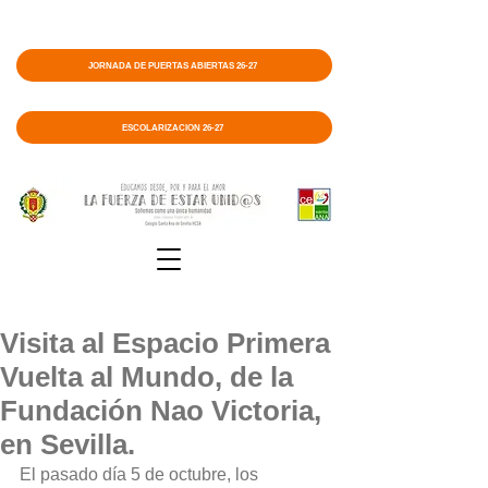
JORNADA DE PUERTAS ABIERTAS 26-27
ESCOLARIZACIÓN 26-27
Visita al Espacio Primera
Vuelta al Mundo, de la
Fundación Nao Victoria,
en Sevilla.
El pasado día 5 de octubre, los 