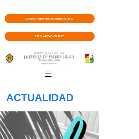
JORNADA DE PUERTAS ABIERTAS 26-27
ESCOLARIZACIÓN 26-27
ACTUALIDAD