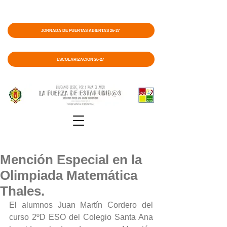
JORNADA DE PUERTAS ABIERTAS 26-27
ESCOLARIZACIÓN 26-27
Mención Especial en la
Olimpiada Matemática
Thales.
El alumnos Juan Martín Cordero del 
curso 2ºD ESO del Colegio Santa Ana 